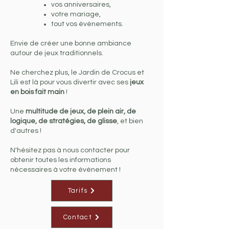
vos anniversaires,
votre mariage,
tout vos événements.
Envie de créer une bonne ambiance
autour de jeux traditionnels.
Ne cherchez plus, le Jardin de Crocus et
Lili est là pour vous divertir avec ses
jeux
en bois fait main
!
Une
multitude de jeux, de plein air, de
logique, de stratégies, de glisse
, et bien
d'autres !
N'hésitez pas à nous contacter pour
obtenir toutes les informations
nécessaires à votre événement !
Tarifs
Contact