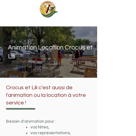
JEUX TRADITIONNELS EN BOIS FAIT MAIN
Animation Location Crocus et
Lili
Crocus et Lili c'est aussi de
l'animation ou la location à votre
service !
Besoin d'animation pour :
vos fêtes,
vos représentations,