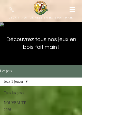
JEUX TRADITIONNELS EN BOIS FAIT MAIN
Découvrez tous nos jeux en
bois fait main !
Les jeux
Jeux 1 joueur
Tous les posts
NOUVEAUTE
2026