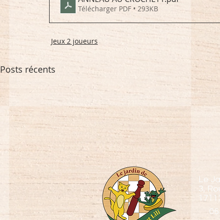
Télécharger PDF • 293KB
Jeux 2 joueurs
Posts récents
Le Ja
3, Ro
1711
06