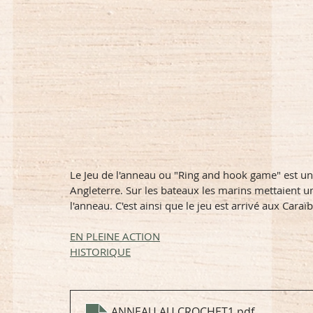
Le Jeu de l'anneau ou "Ring and hook game" est un 
Angleterre. Sur les bateaux les marins mettaient un
l'anneau. C'est ainsi que le jeu est arrivé aux Cara
EN PLEINE ACTION
HISTORIQUE
ANNEAU AU CROCHET1
.pdf