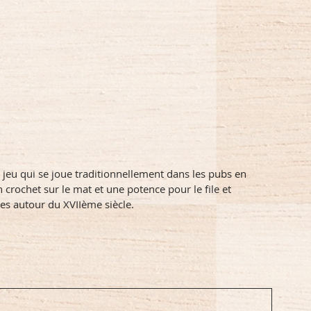
jeu qui se joue traditionnellement dans les pubs en 
 crochet sur le mat et une potence pour le file et 
ïbes autour du XVIIème siècle.