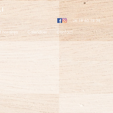
LI
06 18 60 18 38
t horaires
Calendrier
Contact