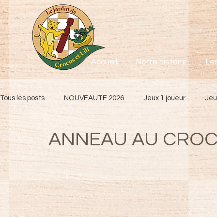
Accueil
Notre histoire
Les
Tous les posts
NOUVEAUTE 2026
Jeux 1 joueur
Jeu
ANNEAU AU CRO
Jeux coopératifs
Pour les tous petits de 3 à 5 ans
M