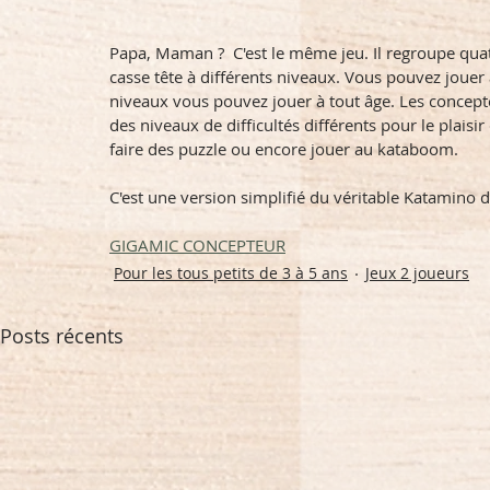
Papa, Maman ?  C'est le même jeu. Il regroupe quat
casse tête à différents niveaux. Vous pouvez jouer
niveaux vous pouvez jouer à tout âge. Les concept
des niveaux de difficultés différents pour le plaisi
faire des puzzle ou encore jouer au kataboom.
C'est une version simplifié du véritable Katamino d
GIGAMIC CONCEPTEUR
Pour les tous petits de 3 à 5 ans
Jeux 2 joueurs
Posts récents