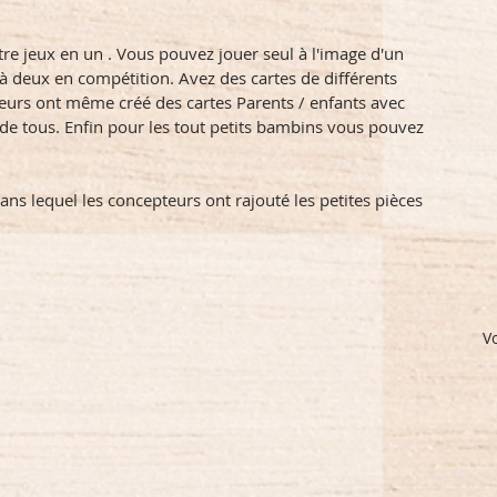
re jeux en un . Vous pouvez jouer seul à l'image d'un 
 à deux en compétition. Avez des cartes de différents 
eurs ont même créé des cartes Parents / enfants avec 
r de tous. Enfin pour les tout petits bambins vous pouvez 
ans lequel les concepteurs ont rajouté les petites pièces
Vo