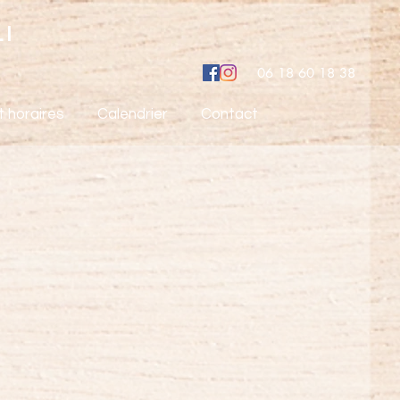
LI
06 18 60 18 38
t horaires
Calendrier
Contact