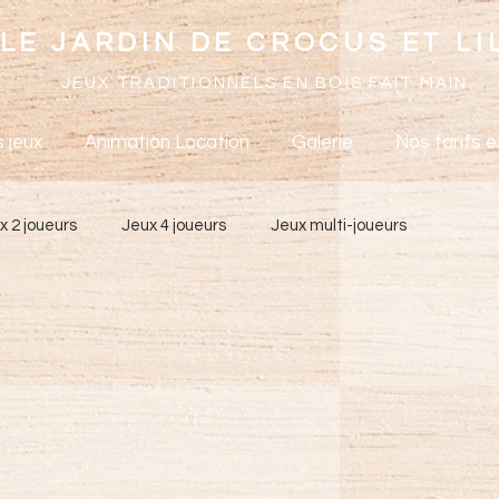
LE JARDIN DE CROCUS ET LI
JEUX TRADITIONNELS EN BOIS FAIT MAIN
 jeux
Animation Location
Galerie
Nos tarifs e
x 2 joueurs
Jeux 4 joueurs
Jeux multi-joueurs
aison de retraite