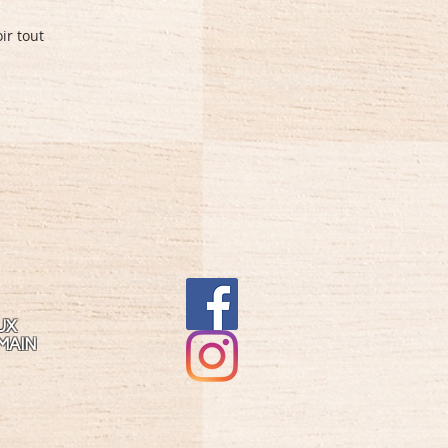
ir tout
UX
MAIN