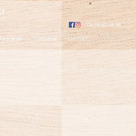
LI
06 18 60 18 38
t horaires
Calendrier
Contact