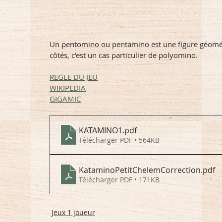
Un pentomino ou pentamino est une figure géométr
côtés, c'est un cas particulier de polyomino.
REGLE DU JEU
WIKIPEDIA
GIGAMIC
KATAMINO1
.pdf
Télécharger PDF • 564KB
KataminoPetitChelemCorrection
.pdf
Télécharger PDF • 171KB
Jeux 1 joueur