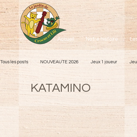
Accueil
Notre histoire
Les
Tous les posts
NOUVEAUTE 2026
Jeux 1 joueur
Jeu
KATAMINO
Jeux coopératifs
Pour les tous petits de 3 à 5 ans
M