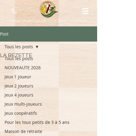
JEUX TRADITIONNELS EN BOIS FAIT MAIN
Post
Tous les posts
LA BEZETTE
Tous les posts
NOUVEAUTE 2026
Jeux 1 joueur
Jeux 2 joueurs
Jeux 4 joueurs
Jeux multi-joueurs
Jeux coopératifs
Pour les tous petits de 3 à 5 ans
Maison de retraite