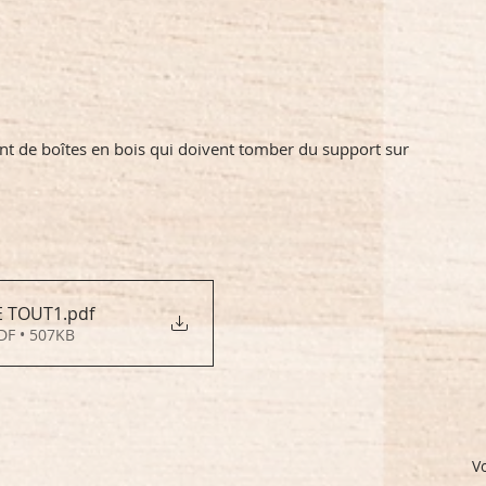
nt de boîtes en bois qui doivent tomber du support sur 
 TOUT1
.pdf
DF • 507KB
Vo