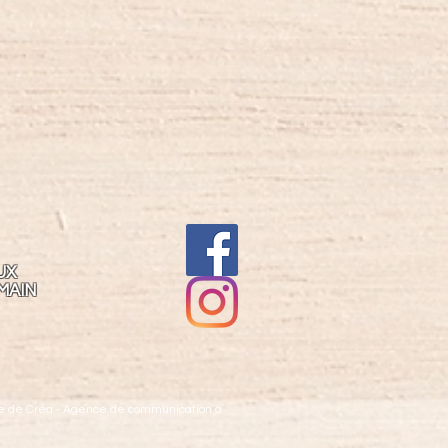
UX
MAIN
rre de Créa - Agence de communication à