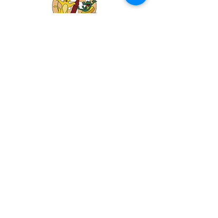
Le Jardin de Crocus et Lili
3, Route du Marais
17113 MORNAC SUR SEUDRE
06 18 60 18 38
lejardindecrocusetlili@laposte.net
© 2025 Le Jardin de Crocus et
Lili
Mentions
Politique de
légales
confidentialité
JEUX
FAIT-MAIN