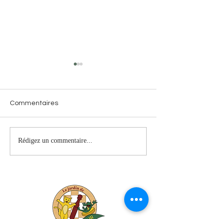
ROLLIT
Commentaires
ANNEAUX CIBLE
Rédigez un commentaire...