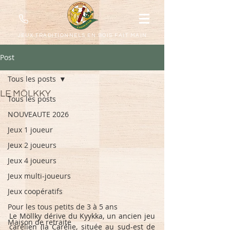
JEUX TRADITIONNELS EN BOIS FAIT MAIN
Post
Tous les posts
LE MÖLKKY
Tous les posts
NOUVEAUTE 2026
Jeux 1 joueur
Jeux 2 joueurs
Jeux 4 joueurs
Jeux multi-joueurs
Jeux coopératifs
Pour les tous petits de 3 à 5 ans
Le Möllky dérive du Kyykka, un ancien jeu 
Maison de retraite
carélien (la Carélie, située au sud-est de 