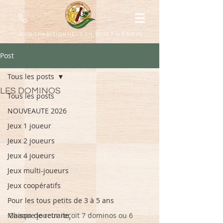
JEUX TRADITIONNELS EN BOIS FAIT MAIN
Post
Tous les posts
LES DOMINOS
Tous les posts
NOUVEAUTE 2026
Jeux 1 joueur
Jeux 2 joueurs
Jeux 4 joueurs
Jeux multi-joueurs
Jeux coopératifs
Pour les tous petits de 3 à 5 ans
Chaque joueur reçoit 7 dominos ou 6 
Maison de retraite