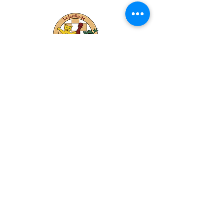
Le Jardin de Crocus et Lili
3, Route du Marais
17113 MORNAC SUR SEUDRE
06 18 60 18 38
lejardindecrocusetlili@laposte.net
© 2025 Le Jardin de Crocus et
Lili
Mentions
Politique de
légales
confidentialité
JEUX
FAIT-MAIN